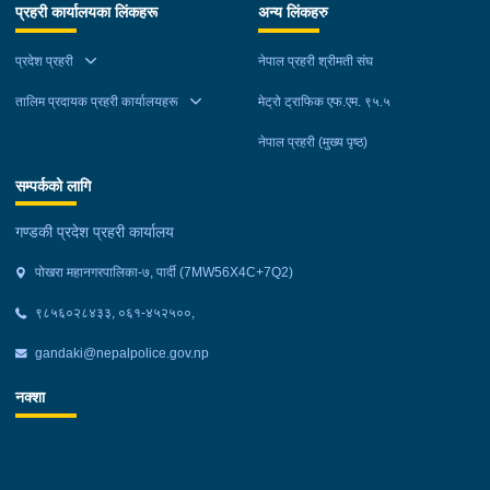
प्रहरी कार्यालयका लिंकहरू
अन्य लिंकहरु
प्रदेश प्रहरी
नेपाल प्रहरी श्रीमती संघ
तालिम प्रदायक प्रहरी कार्यालयहरू
मेट्रो ट्राफिक एफ.एम. ९५.५
नेपाल प्रहरी (मुख्य पृष्ठ)
सम्पर्कको लागि
गण्डकी प्रदेश प्रहरी कार्यालय
पोखरा महानगरपालिका-७, पार्दी (7MW56X4C+7Q2)
९८५६०२८४३३, ०६१-४५२५००,
gandaki@nepalpolice.gov.np
नक्शा