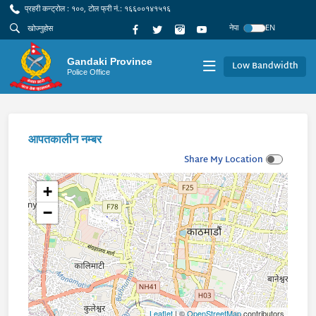
प्रहरी कन्ट्रोल : १००, टोल फ्री नं.: १६६००१४१५१६
नेपा
EN
Gandaki Province
Low Bandwidth
Police Office
आपतकालीन नम्बर
Share My Location
+
−
Leaflet
| ©
OpenStreetMap
contributors