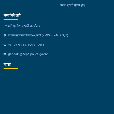
नेपाल प्रहरी (मुख्य पृष्ठ)
सम्पर्कको लागि
गण्डकी प्रदेश प्रहरी कार्यालय
पोखरा महानगरपालिका-७, पार्दी (7MW56X4C+7Q2)
९८५६०२८४३३, ०६१-४५२५००,
gandaki@nepalpolice.gov.np
नक्शा