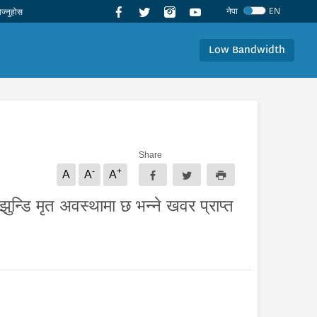
नेपा
EN
Low Bandwidth
Share
-
+
A
A
A
झुन्डि मृत अवस्थामा छ भन्ने खवर प्राप्त