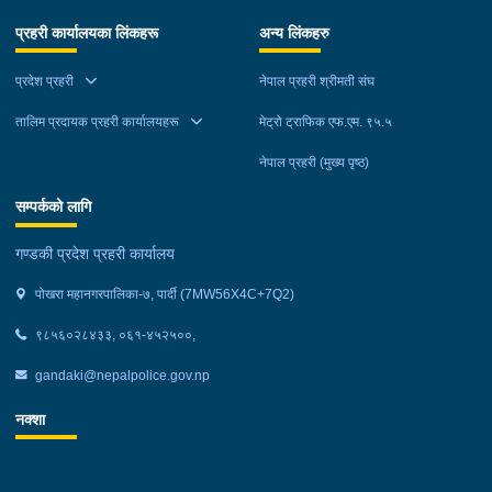
प्रहरी कार्यालयका लिंकहरू
अन्य लिंकहरु
प्रदेश प्रहरी
नेपाल प्रहरी श्रीमती संघ
तालिम प्रदायक प्रहरी कार्यालयहरू
मेट्रो ट्राफिक एफ.एम. ९५.५
नेपाल प्रहरी (मुख्य पृष्ठ)
सम्पर्कको लागि
गण्डकी प्रदेश प्रहरी कार्यालय
पोखरा महानगरपालिका-७, पार्दी (7MW56X4C+7Q2)
९८५६०२८४३३, ०६१-४५२५००,
gandaki@nepalpolice.gov.np
नक्शा