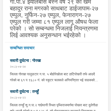
गा.पा.४ झ्यालबास बस्ने वर्ष २९ को खेम
बहादुर राना मगरको साथबाट डाईजापाम-२७
एम्पुल
,
नुर्फिन-२७ एम्पुल
,
फेनारागन-२७
एम्पुल गरी जम्मा ८१ एम्पुल लागू औषध फेला
परेको । सो सम्बन्धमा निजलाई नियन्त्रणमा
लिई आवश्यक अनुसन्धान भईरहेको ।
सम्बन्धित समाचार
सवारी दुर्घटना : गोरखा
२०८३-०४-२४
जिल्ला गोरखा पालुङटार न.पा. ५ बोहोरेखोला बाट ठाटिपोखरी तर्फ आउदै
गरेको बा ६१ प ९६८० नं. को स्कुटर चलकले अनियन्त्रित भई सडकको
दाहिने किनारामा पल्टिन जादा स्कुटर चालक जिल्ला गोरखा पालुङटार न.पा.
सवारी दुर्घटना : तनहुँ
५ मागरगाउ वस्ने वर्ष २८ को अभिषेक गिरि घाइते भई उपचारको लागि तेज
फार्मेसिमा लगेकोमा सामान्य उपचार पश्चात् थप उपचारको लागि आपिपल
२०८३-०४-२२
अस्पताल गोरखा पठाएको ।
जिल्ला तनहुँ शु.न.पा.२ गाछेपानी स्थित पृथ्विराजमार्गमा पोखरा बाट दुलेगौडा
तर्फ आउदै गरेको ग ४ प ६२६ नं. को मोटरसाइकल चालकले नियन्त्रण गुमाइ