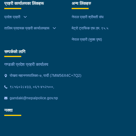
रुपमा प्रहरीसँग हातेमालो गरी समाजमा शान्ति स्थापनार्थ खटिने समुदायिक
प्रहरी कार्यालयका लिंकहरू
अन्य लिंकहरु
सेवा तथा प्रहरी सेवा केन्द्रहरुका कार्यक्रमहरुलाई नागरिक सम्म पर्‍याउन
महत्वपुर्ण भुमिका निर्वाह गर्ने बुलेटिन चौमासिक रुपमा प्रकाशन गरीने समितिका
प्रदेश प्रहरी
नेपाल प्रहरी श्रीमती संघ
अध्यक्ष भिम पराजुलीले बताउनुभयो । बिमोचन कार्यक्रममा बोल्दै प्रमुख
तालिम प्रदायक प्रहरी कार्यालयहरू
मेट्रो ट्राफिक एफ.एम. ९५.५
अतिथि जिल्ला प्रशासन कार्यालय कास्कीका प्रमुख के.सी. र विशेष अतिथि
गण्डकी प्रदेश प्रहरी कार्यालय पोखराका प्रमुख बुद्धिराज गुरुङले समाजमा
नेपाल प्रहरी (मुख्य पृष्ठ)
शान्ति स्थापनार्थ खटिरहेका सामुदायिक सेवा तथा प्रहरी सेवाकेन्द्रहरुलाई
सम्पर्कको लागि
सहयोग गर्न आफुहरु सधै तत्पर रहेको बताउनुभयो ।
गण्डकी प्रदेश प्रहरी कार्यालय
पोखरा महानगरपालिका-७, पार्दी (7MW56X4C+7Q2)
९८५६०२८४३३, ०६१-४५२५००,
gandaki@nepalpolice.gov.np
नक्शा