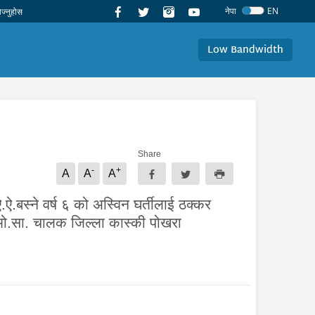
नेपा
EN
Low Bandwidth
Share
-
+
A
A
A
ऐ.बस्ने वर्ष ६ को अस्विन घर्तीलाई ठक्कर
। मो.सा. चालक जिल्ला कास्की पोखरा