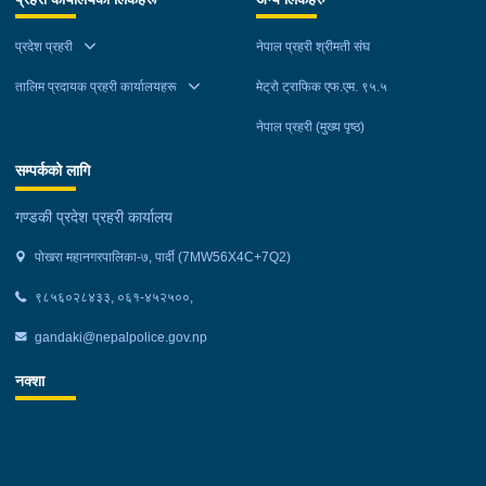
प्रदेश प्रहरी
नेपाल प्रहरी श्रीमती संघ
तालिम प्रदायक प्रहरी कार्यालयहरू
मेट्रो ट्राफिक एफ.एम. ९५.५
नेपाल प्रहरी (मुख्य पृष्ठ)
सम्पर्कको लागि
गण्डकी प्रदेश प्रहरी कार्यालय
पोखरा महानगरपालिका-७, पार्दी (7MW56X4C+7Q2)
९८५६०२८४३३, ०६१-४५२५००,
gandaki@nepalpolice.gov.np
नक्शा