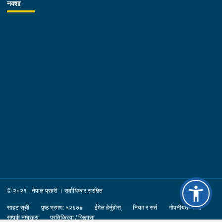
नक्शा
© २०२१ - नेपाल प्रहरी । सर्वाधिकार सुरक्षित
साइट सूची
पृष्ठ भ्रमण: ५२६७४
ईमेल हेर्नुहोस्
नियम र सर्त
गोपनीयता नीति
सम्पर्क नम्बरहरु
प्रतिक्रिया / जिज्ञासा