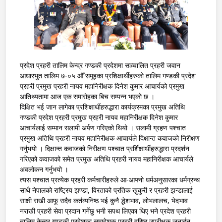
प्रदेश प्रहरी तालिम केन्द्र गण्डकी प्रदेशमा सञ्चालित प्रहरी जवान
आधारभुत तालिम ७-०५ औँ समूहका प्रशिक्षार्थीहरुको तालिम गण्डकी प्रदेश
प्रहरी प्रमुख प्रहरी नायव महानिरीक्षक दिनेश कुमार आचार्यको प्रमुख
आतिथ्यतामा आज एक समारोहका बिच सम्पन्न भएको छ ।
दिक्षित भई जान लागेका प्रशिक्षार्थीहरुद्धारा कार्यक्रमका प्रमुख अतिथि
गण्डकी प्रदेश प्रहरी प्रमुख प्रहरी नायव महानिरीक्षक दिनेश कुमार
आचार्यलाई सम्मान सलामी अर्पण गरिएको थियो । सलामी ग्रहण पश्चात
प्रमुख अतिथि प्रहरी नायव महानिरीक्षक आचार्यले दिक्षान्त कवाजको निरीक्षण
गर्नुभयो । दिक्षान्त कवाजको निरीक्षण पश्चात प्रर्शिक्षार्थीहरुद्धारा प्रदर्शन
गरिएको कवाजको समेत प्रमुख अतिथि प्रहरी नायव महानिरीक्षक आचार्यले
अवलोकन गर्नुभयो ।
त्यस पश्चात प्रत्येक प्रहरी कर्मचारीहरुले आ-आफ्नो धर्मअनुसारका धर्मग्रन्थ
साथै नेपालको राष्ट्रिय झण्डा, विरताको प्रतिक खुकुरी र प्रहरी झन्डालाई
साक्षी राखी आफू सदैव कर्तव्यनिष्ठ भई कुनै द्धेशभाव, लोभलालच, भेदभाव
नराखी प्रहरी सेवा प्रदान गर्नेछु भनी सपथ लिएका थिए भने प्रदेश प्रहरी
तालिम केन्द्र गण्डकी प्रदेशका समादेशक प्रहरी वरिष्ठ उपरीक्षक जनार्दन