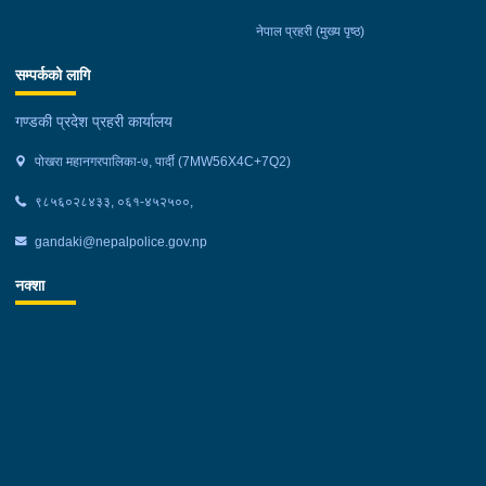
नेपाल प्रहरी (मुख्य पृष्ठ)
सम्पर्कको लागि
गण्डकी प्रदेश प्रहरी कार्यालय
पोखरा महानगरपालिका-७, पार्दी (7MW56X4C+7Q2)
९८५६०२८४३३, ०६१-४५२५००,
gandaki@nepalpolice.gov.np
नक्शा