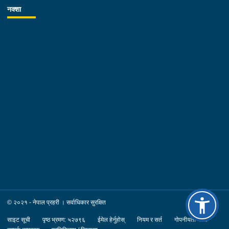
नक्शा
© २०२१ - नेपाल प्रहरी । सर्वाधिकार सुरक्षित
साइट सूची
पृष्ठ भ्रमण: ५२७९६
ईमेल हेर्नुहोस्
नियम र सर्त
गोपनीयता नीति