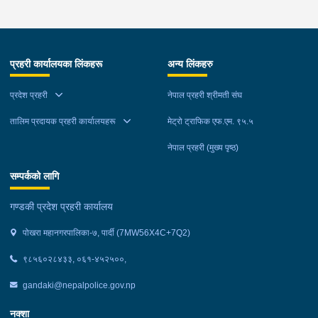
प्रहरी कार्यालयका लिंकहरू
अन्य लिंकहरु
प्रदेश प्रहरी
नेपाल प्रहरी श्रीमती संघ
तालिम प्रदायक प्रहरी कार्यालयहरू
मेट्रो ट्राफिक एफ.एम. ९५.५
नेपाल प्रहरी (मुख्य पृष्ठ)
सम्पर्कको लागि
गण्डकी प्रदेश प्रहरी कार्यालय
पोखरा महानगरपालिका-७, पार्दी (7MW56X4C+7Q2)
९८५६०२८४३३, ०६१-४५२५००,
gandaki@nepalpolice.gov.np
नक्शा