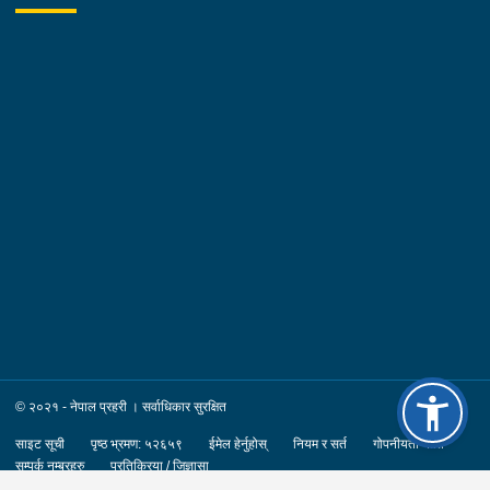
© २०२१ - नेपाल प्रहरी । सर्वाधिकार सुरक्षित
साइट सूची
पृष्ठ भ्रमण: ५२६५९
ईमेल हेर्नुहोस्
नियम र सर्त
गोपनीयता नीति
सम्पर्क नम्बरहरु
प्रतिक्रिया / जिज्ञासा