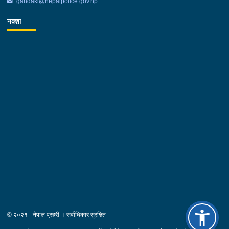
gandaki@nepalpolice.gov.np
नक्शा
© २०२१ - नेपाल प्रहरी । सर्वाधिकार सुरक्षित