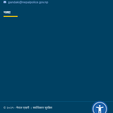
gandaki@nepalpolice.gov.np
नक्शा
© २०२१ - नेपाल प्रहरी । सर्वाधिकार सुरक्षित