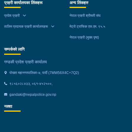
प्रहरी कार्यालयका लिंकहरू
अन्य लिंकहरु
प्रदेश प्रहरी
नेपाल प्रहरी श्रीमती संघ
तालिम प्रदायक प्रहरी कार्यालयहरू
मेट्रो ट्राफिक एफ.एम. ९५.५
नेपाल प्रहरी (मुख्य पृष्ठ)
सम्पर्कको लागि
गण्डकी प्रदेश प्रहरी कार्यालय
पोखरा महानगरपालिका-७, पार्दी (7MW56X4C+7Q2)
९८५६०२८४३३, ०६१-४५२५००,
gandaki@nepalpolice.gov.np
नक्शा