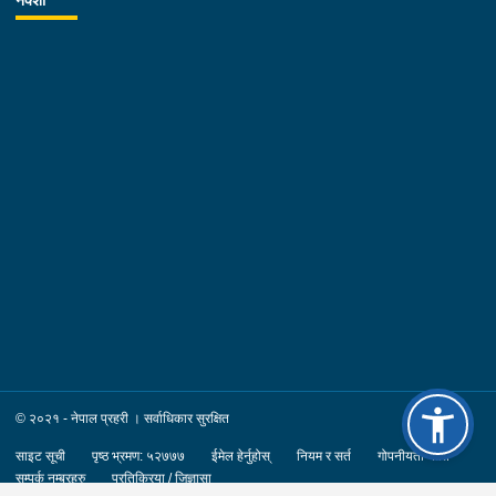
© २०२१ - नेपाल प्रहरी । सर्वाधिकार सुरक्षित
साइट सूची
पृष्ठ भ्रमण: ५२७७७
ईमेल हेर्नुहोस्
नियम र सर्त
गोपनीयता नीति
सम्पर्क नम्बरहरु
प्रतिक्रिया / जिज्ञासा