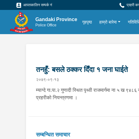
आपतकालिन सम्पर्क नं
प्रहरी क
Gandaki Province
गृहपृष्ठ
हाम्रो बारेमा
गतिविध
Police Office
तनहुँ: बसले ठक्कर दिँदा १ जना घाईते
२०७९-०९-१३
म्याग्दे गा.पा.२ गुणादी स्थित पृथ्वी राजमार्गमा ना ५ ख ९
प्रहरीको नियन्त्रणमा ।
सम्बन्धित समाचार