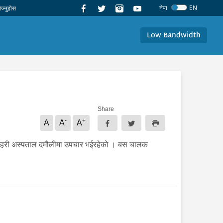
नेपा
EN
Low Bandwidth
Share
-
+
A
A
A
 भई रत्नहरी अस्पताल दमौलीमा उपचार भईरहेको । बस चालक