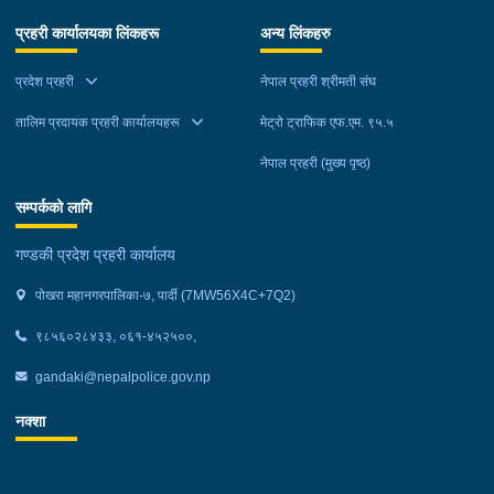
प्रहरी कार्यालयका लिंकहरू
अन्य लिंकहरु
प्रदेश प्रहरी
नेपाल प्रहरी श्रीमती संघ
तालिम प्रदायक प्रहरी कार्यालयहरू
मेट्रो ट्राफिक एफ.एम. ९५.५
नेपाल प्रहरी (मुख्य पृष्ठ)
सम्पर्कको लागि
गण्डकी प्रदेश प्रहरी कार्यालय
पोखरा महानगरपालिका-७, पार्दी (7MW56X4C+7Q2)
९८५६०२८४३३, ०६१-४५२५००,
gandaki@nepalpolice.gov.np
नक्शा