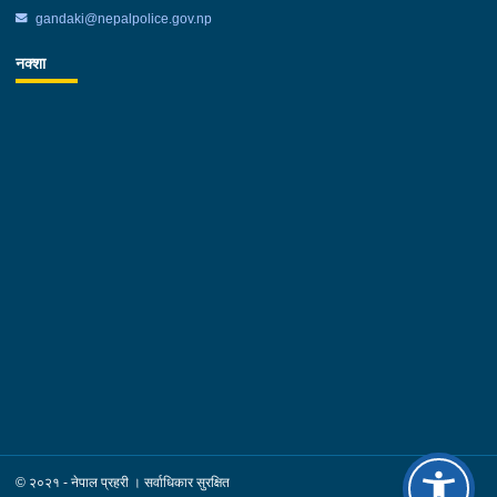
gandaki@nepalpolice.gov.np
नक्शा
© २०२१ - नेपाल प्रहरी । सर्वाधिकार सुरक्षित