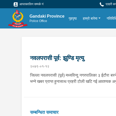
आपतकालिन सम्पर्क नं
प्रहरी क
Gandaki Province
गृहपृष्ठ
हाम्रो बारेमा
गतिविध
Police Office
नवलपरासी पूर्व: झुण्डि मृत्यु
२०७९-०१-१२
जिल्ला नवलपरासी (पूर्व) मध्यविन्दु नगरपालिका ३ ईटौरा बस्
भन्ने खबर प्राप्त हुनासाथ प्रहरी टोली खटि गई आवश्यक अ
सम्बन्धित समाचार