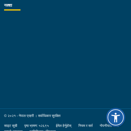
नक्शा
© २०२१ - नेपाल प्रहरी । सर्वाधिकार सुरक्षित
साइट सूची
पृष्ठ भ्रमण: ५२६९५
ईमेल हेर्नुहोस्
नियम र सर्त
गोपनीयता नीति