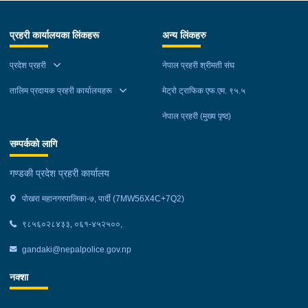
प्रहरी कार्यालयका लिंकहरू
अन्य लिंकहरु
प्रदेश प्रहरी
नेपाल प्रहरी श्रीमती संघ
तालिम प्रदायक प्रहरी कार्यालयहरू
मेट्रो ट्राफिक एफ.एम. ९५.५
नेपाल प्रहरी (मुख्य पृष्ठ)
सम्पर्कको लागि
गण्डकी प्रदेश प्रहरी कार्यालय
पोखरा महानगरपालिका-७, पार्दी (7MW56X4C+7Q2)
९८५६०२८४३३, ०६१-४५२५००,
gandaki@nepalpolice.gov.np
नक्शा