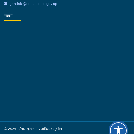
gandaki@nepalpolice.gov.np
नक्शा
© २०२१ - नेपाल प्रहरी । सर्वाधिकार सुरक्षित