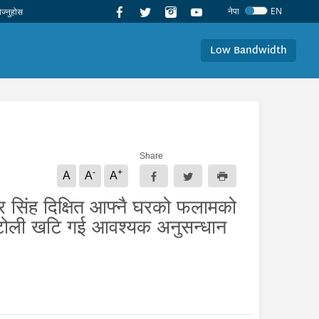
नेपा
EN
Low Bandwidth
Share
-
+
A
A
A
हर सिंह दिक्षित आफ्नै घरको फलामको
री टोली खटि गई आवश्यक अनुसन्धान