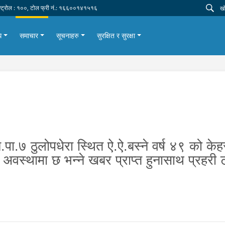
न्ट्रोल : १००, टोल फ्री नं.: १६६००१४१५१६
ि
समाचार
सूचनाहरु
सुरक्षित र सुरक्षा
ा.७ ठुलोपधेरा स्थित ऐ.ऐ.बस्ने वर्ष ४९ को के
त अवस्थामा छ भन्ने खबर प्राप्त हुनासाथ प्रह