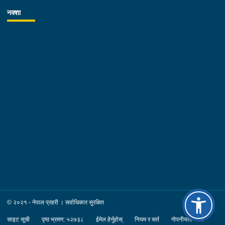
नक्शा
© २०२१ - नेपाल प्रहरी । सर्वाधिकार सुरक्षित
साइट सूची
पृष्ठ भ्रमण: ५२७३८
ईमेल हेर्नुहोस्
नियम र सर्त
गोपनीयता नीति