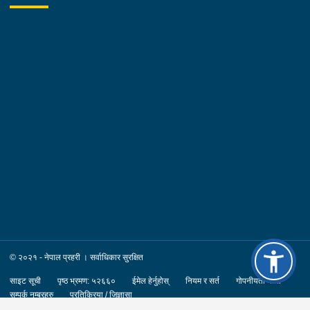
© २०२१ - नेपाल प्रहरी । सर्वाधिकार सुरक्षित
साइट सूची
पृष्ठ भ्रमण: ५२६६०
ईमेल हेर्नुहोस्
नियम र सर्त
गोपनीयता नीति
सम्पर्क नम्बरहरु
प्रतिक्रिया / जिज्ञासा