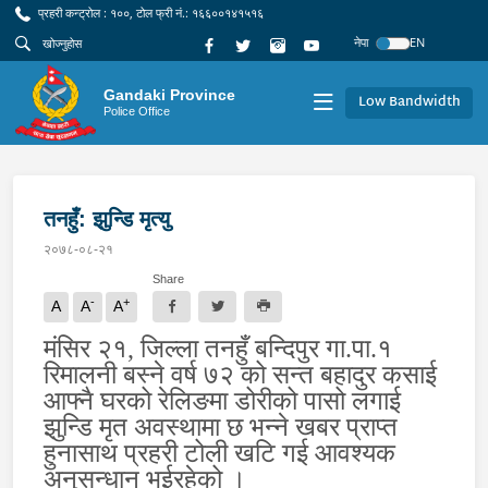
प्रहरी कन्ट्रोल : १००, टोल फ्री नं.: १६६००१४१५१६
नेपा
EN
Gandaki Province
Low Bandwidth
Police Office
तनहुँ: झुन्डि मृत्यु
२०७८-०८-२१
Share
-
+
A
A
A
मंसिर २१, जिल्ला तनहुँ बन्दिपुर गा.पा.१
रिमालनी बस्ने वर्ष ७२ को सन्त बहादुर कसाई
आफ्नै घरको रेलिङमा डोरीको पासो लगाई
झुन्डि मृत अवस्थामा छ भन्ने खबर प्राप्त
हुनासाथ प्रहरी टोली खटि गई आवश्यक
अनुसन्धान भईरहेको ।