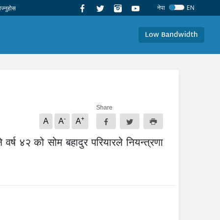
नेपा
EN
Low Bandwidth
Share
-
+
A
A
A
र्ष ४२ को सोम बहादुर परियारले नियन्त्रणा