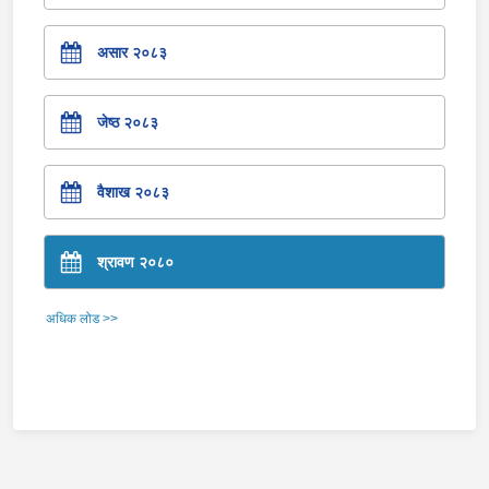
असार २०८३
जेष्ठ २०८३
वैशाख २०८३
श्रावण २०८०
अधिक लोड >>