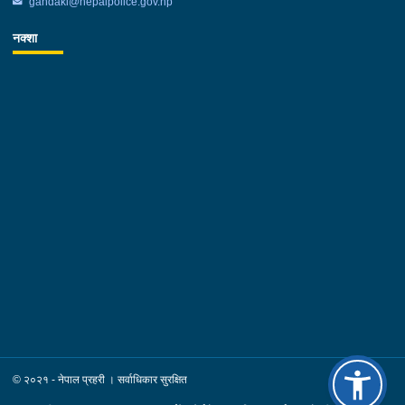
gandaki@nepalpolice.gov.np
नक्शा
© २०२१ - नेपाल प्रहरी । सर्वाधिकार सुरक्षित