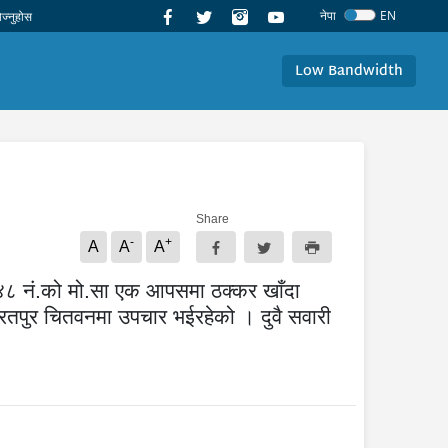
नेपा
EN
Low Bandwidth
Share
-
+
A
A
A
 ७४८ नं.को मो.सा एक आपसमा ठक्कर खाँदा
भरतपुर चितवनमा उपचार भईरहेको । दुवै सवारी