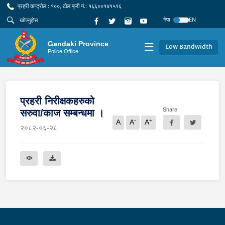
प्रहरी कन्ट्रोल : १००, टोल फ्री नं.: १६६००१४१५१६
नेपा
EN
Gandaki Province
Low Bandwidth
Police Office
प्रहरी निरीक्षकहरुको
Share
सरुवा/काज सम्बन्धमा ।
-
+
A
A
A
२०८२-०६-२८