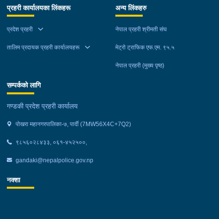
प्रहरी कार्यालयका लिंकहरू
अन्य लिंकहरु
प्रदेश प्रहरी
नेपाल प्रहरी श्रीमती संघ
तालिम प्रदायक प्रहरी कार्यालयहरू
मेट्रो ट्राफिक एफ.एम. ९५.५
नेपाल प्रहरी (मुख्य पृष्ठ)
सम्पर्कको लागि
गण्डकी प्रदेश प्रहरी कार्यालय
पोखरा महानगरपालिका-७, पार्दी (7MW56X4C+7Q2)
९८५६०२८४३३, ०६१-४५२५००,
gandaki@nepalpolice.gov.np
नक्शा