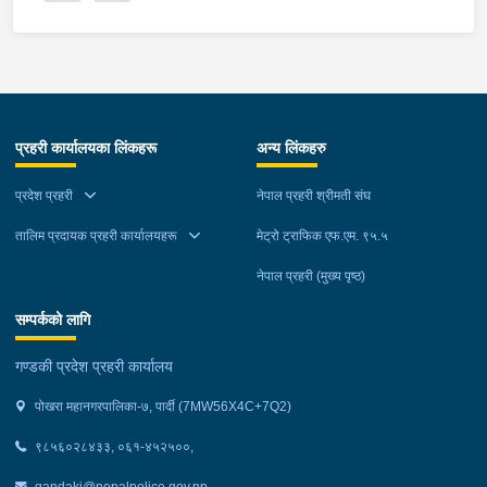
प्रहरी कार्यालयका लिंकहरू
अन्य लिंकहरु
प्रदेश प्रहरी
नेपाल प्रहरी श्रीमती संघ
तालिम प्रदायक प्रहरी कार्यालयहरू
मेट्रो ट्राफिक एफ.एम. ९५.५
नेपाल प्रहरी (मुख्य पृष्ठ)
सम्पर्कको लागि
गण्डकी प्रदेश प्रहरी कार्यालय
पोखरा महानगरपालिका-७, पार्दी (7MW56X4C+7Q2)
९८५६०२८४३३, ०६१-४५२५००,
gandaki@nepalpolice.gov.np