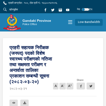
प्रहरी कन्ट्रोल : १००, टोल फ्री नं.: १६६००१४१५१६
नेपा
EN
Gandaki Province
Low Bandwidth
Police Office
प्रहरी सहायक निरीक्षक
(जनपद) पदको विशेष
स्वास्थ्य परीक्षणको नतिजा
तथा सक्षमता परीक्षण र
अन्तर्वाता तालिका
प्रकाशन सम्बन्धी सूचना
Share
(२०८२-०३-२०)
-
+
A
A
A
२०८२-०३-२१