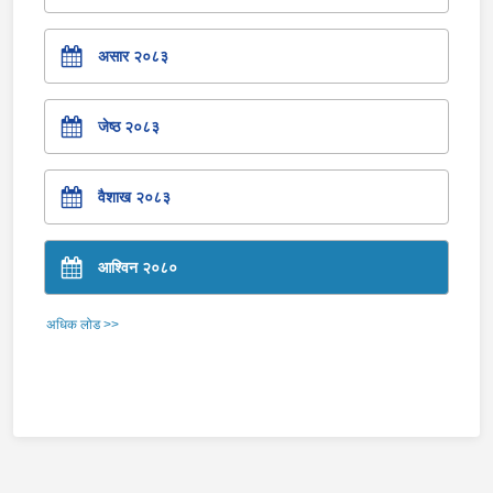
असार २०८३
जेष्ठ २०८३
वैशाख २०८३
आश्विन २०८०
अधिक लोड >>