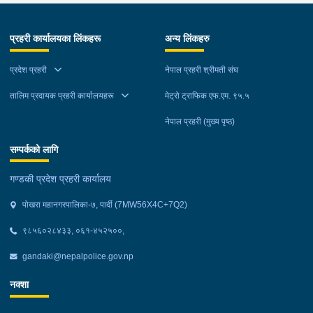
प्रहरी कार्यालयका लिंकहरू
अन्य लिंकहरु
प्रदेश प्रहरी
नेपाल प्रहरी श्रीमती संघ
तालिम प्रदायक प्रहरी कार्यालयहरू
मेट्रो ट्राफिक एफ.एम. ९५.५
नेपाल प्रहरी (मुख्य पृष्ठ)
सम्पर्कको लागि
गण्डकी प्रदेश प्रहरी कार्यालय
पोखरा महानगरपालिका-७, पार्दी (7MW56X4C+7Q2)
९८५६०२८४३३, ०६१-४५२५००,
gandaki@nepalpolice.gov.np
नक्शा