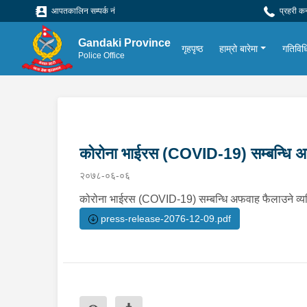
आपतकालिन सम्पर्क नं
प्रहरी क
Gandaki Province
गृहपृष्ठ
हाम्रो बारेमा
गतिविध
Police Office
कोरोना भाईरस (COVID-19) सम्बन्धि अफ
२०७८-०६-०६
कोरोना भाईरस (COVID-19) सम्बन्धि अफवाह फैलाउने व्यक
press-release-2076-12-09.pdf