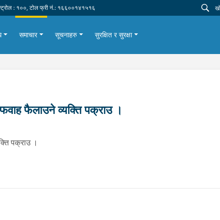
न्ट्रोल : १००, टोल फ्री नं.: १६६००१४१५१६
ि
समाचार
सूचनाहरु
सुरक्षित र सुरक्षा
वाह फैलाउने व्यक्ति पक्राउ ।
्ति पक्राउ ।